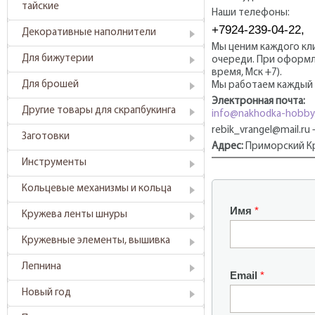
тайские
Наши телефоны:
+7924-239-04-22,
Декоративные наполнители
Мы ценим каждого кл
Для бижутерии
очереди. При оформл
время, Мск +7).
Для брошей
Мы работаем каждый 
Электронная почта:
Другие товары для скрапбукинга
info@nakhodka-hobby
rebik_vrangel@mail.r
Заготовки
Адрес:
Приморский Кра
Инструменты
Кольцевые механизмы и кольца
Имя
*
Кружева ленты шнуры
Кружевные элементы, вышивка
Лепнина
Email
*
Новый год