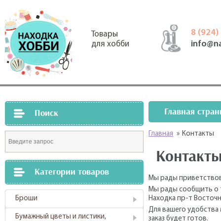
8 (924)
Товары
info@n
для хобби
Главная стран
Поиск
Главная
»
Контакты
Контакт
Категории товаров
Мы рады приветствов
Мы рады сообщить о т
Броши
Находка пр-т Восточн
Для вашего удобства 
Бумажный цветы и листики,
заказ будет готов.