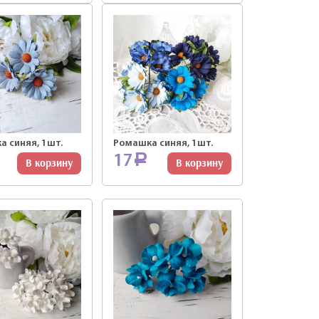
 синяя, 1шт.
Ромашка синяя, 1шт.
17
Р
В корзину
В корзину