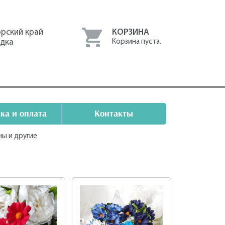
рский край
КОРЗИНА
одка
Корзина пуста.
ка и оплата
Контакты
ны и другие