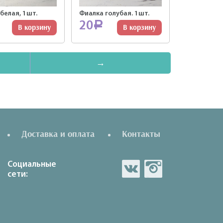
белая, 1шт.
Фиалка голубая. 1шт.
20
Р
В корзину
В корзину
→
Доставка и оплата
Контакты
Социальные
сети: