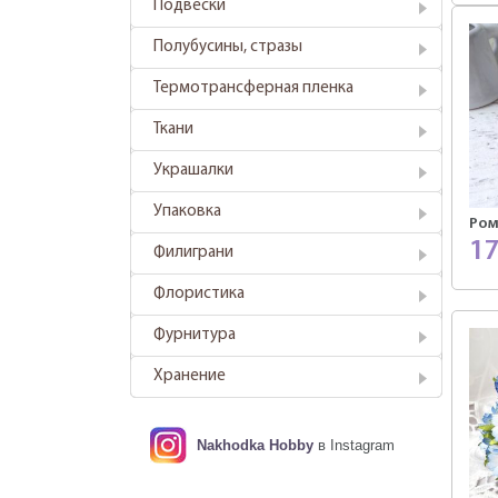
Подвески
Полубусины, стразы
Термотрансферная пленка
Ткани
Украшалки
Упаковка
Ром
1
Филиграни
Флористика
Фурнитура
Хранение
Nakhodka Hobby
в Instagram