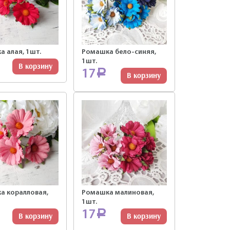
 алая, 1шт.
Ромашка бело-синяя,
1шт.
В корзину
17
Р
В корзину
а коралловая,
Ромашка малиновая,
1шт.
17
Р
В корзину
В корзину