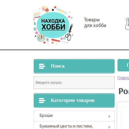
Товары
для хобби
Поиск
Главн
Ро
Категории товаров
Броши
Бумажный цветы и листики,