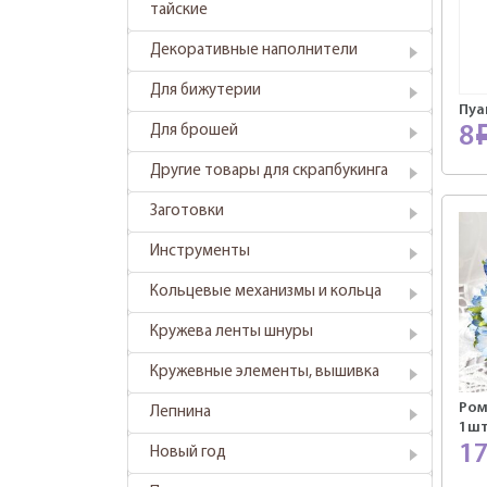
тайские
Декоративные наполнители
Для бижутерии
Пуа
Для брошей
8
Другие товары для скрапбукинга
Заготовки
Инструменты
Кольцевые механизмы и кольца
Кружева ленты шнуры
Кружевные элементы, вышивка
Ром
Лепнина
1шт
1
Новый год