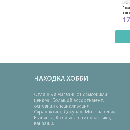
Ром
1шт
1
НАХОДКА ХОББИ
Отличный магазин с невысокими
ценами. Большой ассортимент,
основная специализация -
Скрапбукинг, Декупаж, Мыловарение,
Вышивка, Вязание, Термопластика,
Канзаши.