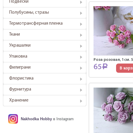
Подвески
Полубусины, стразы
Термотрансферная пленка
Ткани
Украшалки
Упаковка
Роза розовая, 1см. 
65
Р
Филиграни
В корз
Флористика
Фурнитура
Хранение
Nakhodka Hobby
в Instagram