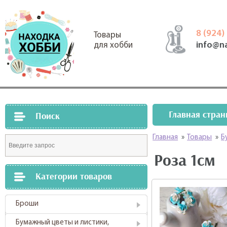
8 (924)
Товары
info@n
для хобби
Главная стран
Поиск
Главная
»
Товары
»
Б
Роза 1см
Категории товаров
Броши
Бумажный цветы и листики,