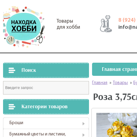
8 (924)
Товары
info@n
для хобби
Главная стран
Поиск
Главная
»
Товары
»
Б
Роза 3,75
Категории товаров
Броши
Бумажный цветы и листики,