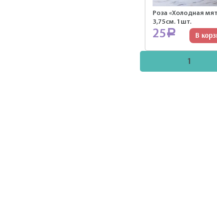
Роза «Холодная мя
3,75см. 1шт.
25
Р
В корз
1