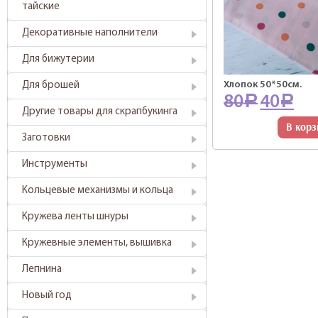
тайские
Декоративные наполнители
Для бижутерии
Хлопок 50*50см.
Для брошей
80
40
Р
Р
Другие товары для скрапбукинга
В корз
Заготовки
Инструменты
Кольцевые механизмы и кольца
Кружева ленты шнуры
Кружевные элементы, вышивка
Лепнина
Новый год