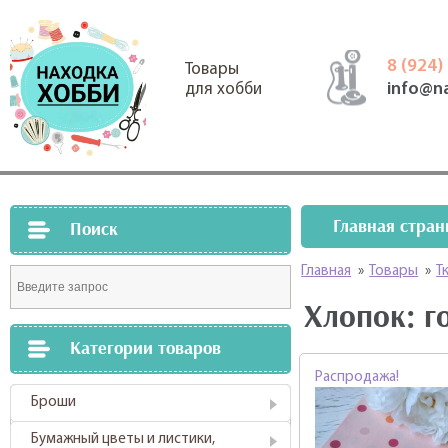
8 (924)
Товары
info@n
для хобби
Главная стран
Поиск
Главная
»
Товары
»
Т
Хлопок: г
Категории товаров
Распродажа!
Броши
Бумажный цветы и листики,