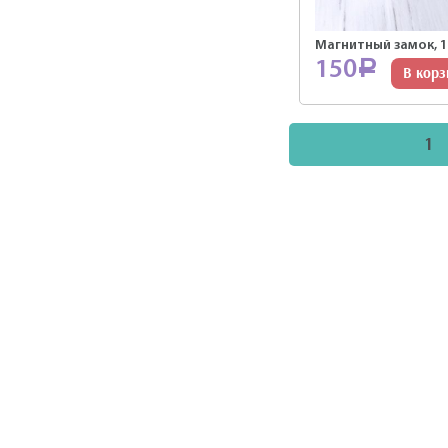
Магнитный замок, 
150
Р
В корз
1