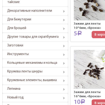
тайские
Декоративные наполнители
Для бижутерии
Зажим для ленты
10*6мм, «Бронза»
Для брошей
5
Р
В корз
Другие товары для скрапбукинга
Заготовки
Инструменты
Кольцевые механизмы и кольца
Кружева ленты шнуры
Кружевные элементы, вышивка
Лепнина
Зажим для ленты
16*6мм, «Бронза»
Новый год
10
Р
В корз