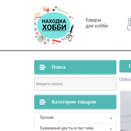
Товары
для хобби
Поиск
Главн
Категории товаров
Броши
Бумажный цветы и листики,