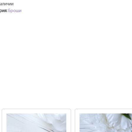
наличии
рия:
Броши