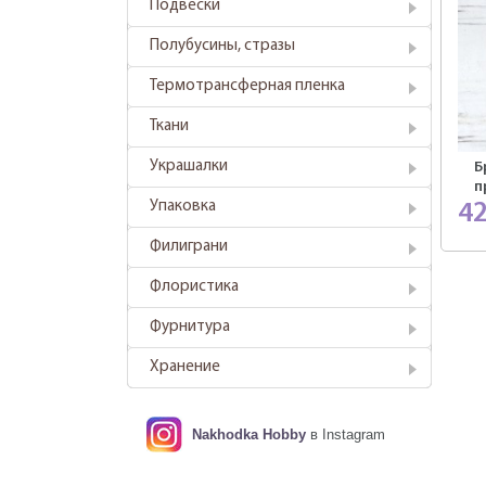
Подвески
Полубусины, стразы
Термотрансферная пленка
Ткани
Украшалки
Б
п
Упаковка
4
Филиграни
Флористика
Фурнитура
Хранение
Nakhodka Hobby
в Instagram