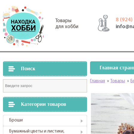
8 (924)
Товары
info@n
для хобби
Главная стран
Поиск
Главная
»
Товары
»
Б
Категории товаров
Броши
Бумажный цветы и листики,