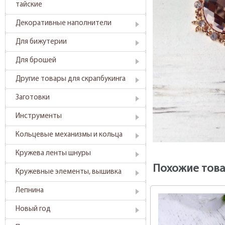
тайские
Декоративные наполнители
Для бижутерии
Для брошей
Другие товары для скрапбукинга
Заготовки
Инструменты
Кольцевые механизмы и кольца
Кружева ленты шнуры
Похожие тов
Кружевные элементы, вышивка
Лепнина
Новый год