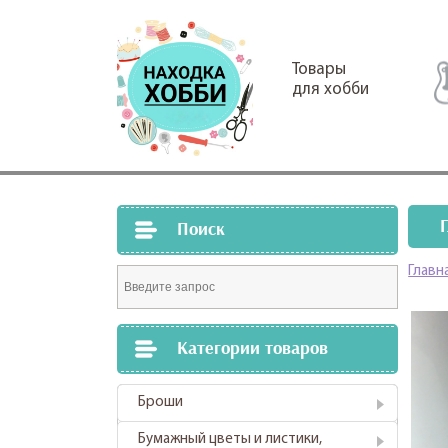
Товары
для хобби
Поиск
Главн
Категории товаров
Броши
Бумажный цветы и листики,