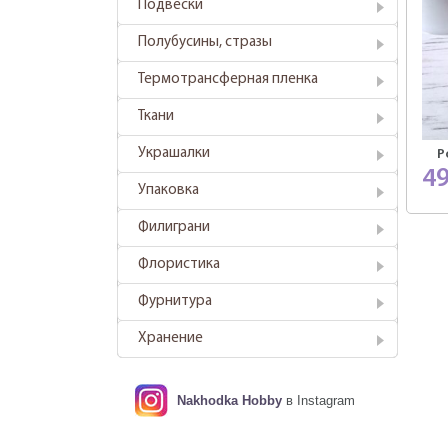
Подвески
Полубусины, стразы
Термотрансферная пленка
Ткани
Украшалки
Р
4
Упаковка
Филиграни
Флористика
Фурнитура
Хранение
Nakhodka Hobby
в Instagram