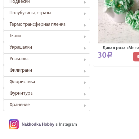
Подвески
Полубусины, стразы
Термотрансферная пленка
Ткани
Украшалки
Дикая роза «Мята
30
Р
В
Упаковка
Филиграни
Флористика
Фурнитура
Хранение
Nakhodka Hobby
в Instagram