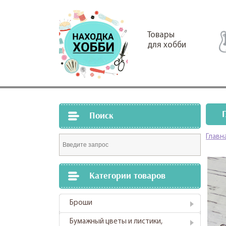
Товары
для хобби
Поиск
Главн
Категории товаров
Броши
Бумажный цветы и листики,