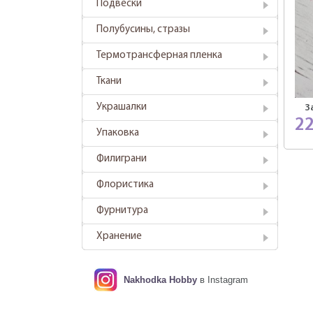
Подвески
Полубусины, стразы
Термотрансферная пленка
Ткани
Украшалки
З
2
Упаковка
Филиграни
Флористика
Фурнитура
Хранение
Nakhodka Hobby
в Instagram