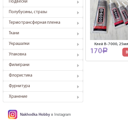
Подвески
Полубусины, стразы
Термотрансферная пленка
Ткани
Украшалки
Клей В-7000, 25мл
170
Р
В
Упаковка
Филиграни
Флористика
Фурнитура
Хранение
Nakhodka Hobby
в Instagram