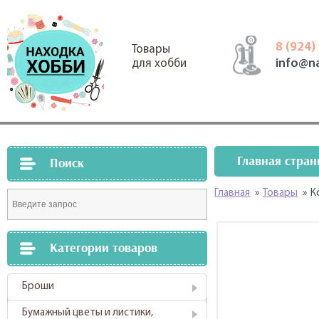
8 (924)
Товары
info@n
для хобби
Главная стран
Поиск
Главная
»
Товары
»
К
Категории товаров
Броши
Бумажный цветы и листики,