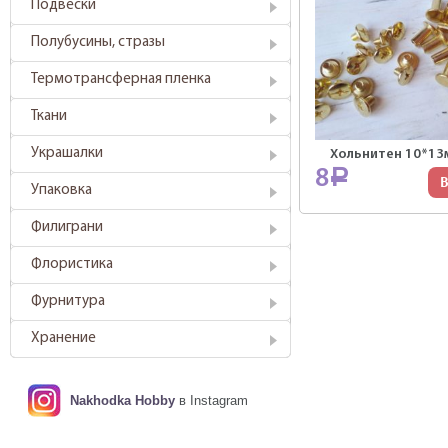
Подвески
Полубусины, стразы
Термотрансферная пленка
Ткани
Украшалки
Хольнитен 10*13
8
Р
В
Упаковка
Филиграни
Флористика
Фурнитура
Хранение
Nakhodka Hobby
в Instagram