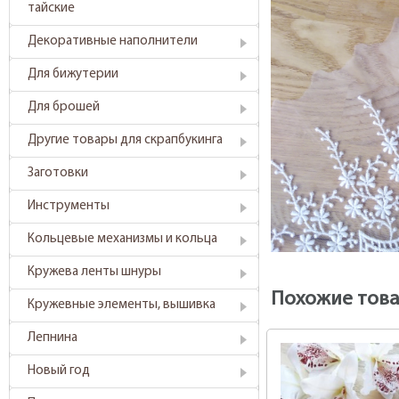
тайские
Декоративные наполнители
Для бижутерии
Для брошей
Другие товары для скрапбукинга
Заготовки
Инструменты
Кольцевые механизмы и кольца
Кружева ленты шнуры
Похожие тов
Кружевные элементы, вышивка
Лепнина
Новый год