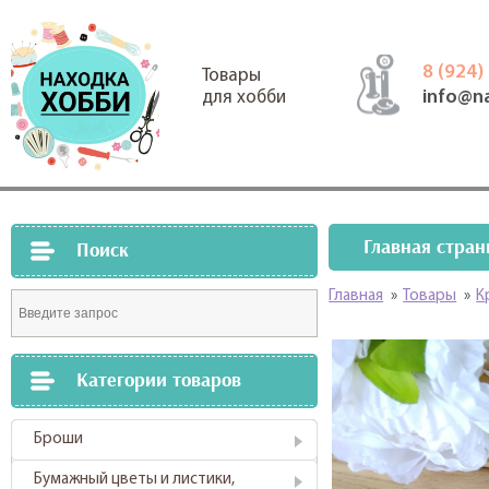
8 (924)
Товары
info@n
для хобби
Главная стран
Поиск
Главная
»
Товары
»
К
Категории товаров
Броши
Бумажный цветы и листики,