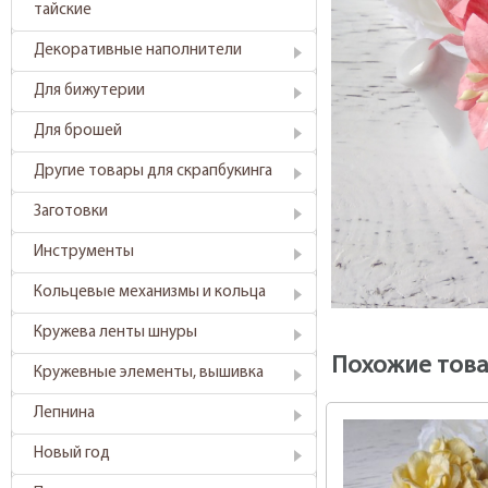
тайские
Декоративные наполнители
Для бижутерии
Для брошей
Другие товары для скрапбукинга
Заготовки
Инструменты
Кольцевые механизмы и кольца
Кружева ленты шнуры
Похожие тов
Кружевные элементы, вышивка
Лепнина
Новый год