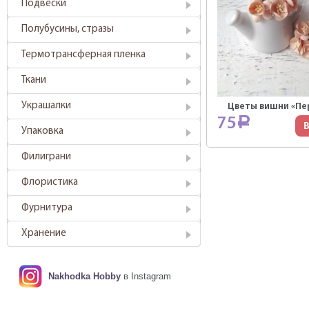
Подвески
Полубусины, стразы
Термотрансферная пленка
Ткани
Украшалки
Цветы вишни «Пер
75
Р
В
Упаковка
Филиграни
Флористика
Фурнитура
Хранение
Nakhodka Hobby
в Instagram