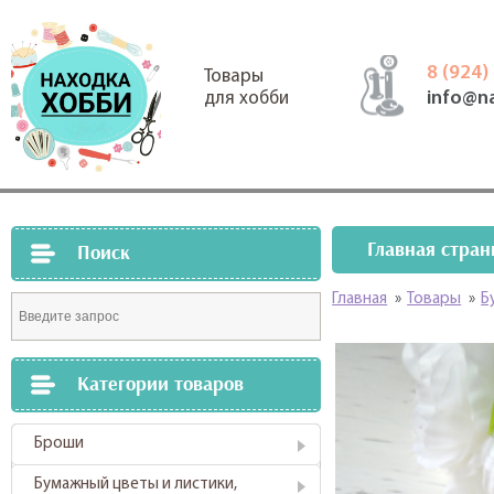
8 (924)
Товары
info@n
для хобби
Главная стран
Поиск
Главная
»
Товары
»
Б
Категории товаров
Броши
Бумажный цветы и листики,