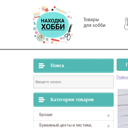
Товары
для хобби
Поиск
Главн
Категории товаров
Броши
Бумажный цветы и листики,