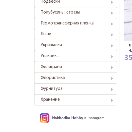
Подвески
Полубусины, стразы
Термотрансферная пленка
Ткани
Украшалки
Л
4
Упаковка
3
Филиграни
Флористика
Фурнитура
Хранение
Nakhodka Hobby
в Instagram