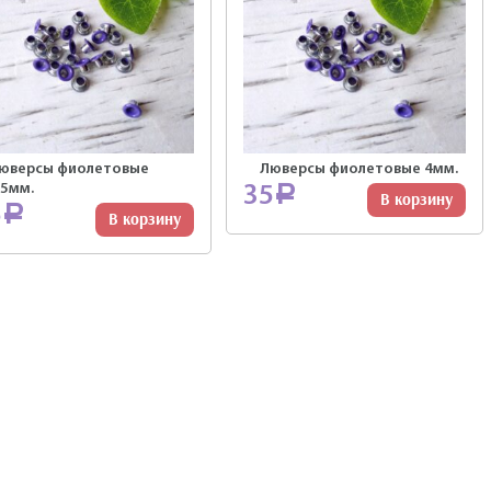
юверсы фиолетовые
Люверсы фиолетовые 4мм.
,5мм.
35
Р
В корзину
5
Р
В корзину