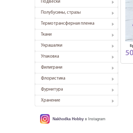
Подвески
Полубусины, стразы
Термотрансферная пленка
Ткани
Украшалки
Б
5
Упаковка
Филиграни
Флористика
Фурнитура
Хранение
Nakhodka Hobby
в Instagram