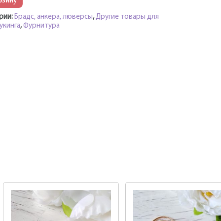
рзину
рии:
Брадс, анкера, люверсы
,
Другие товары для
укинга
,
Фурнитура