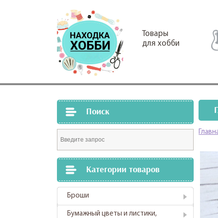
Товары
для хобби
Поиск
Главн
Категории товаров
Броши
Бумажный цветы и листики,