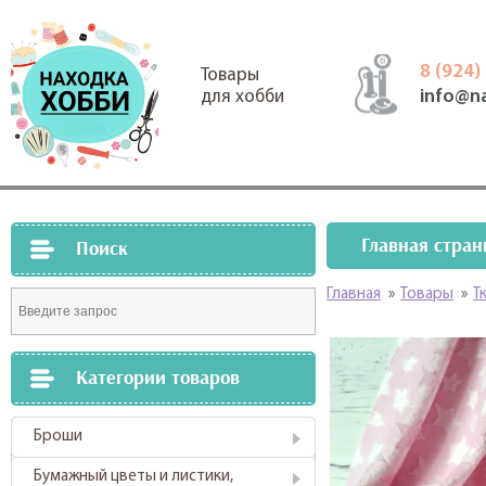
8 (924)
Товары
info@n
для хобби
Главная стран
Поиск
Главная
»
Товары
»
Т
Категории товаров
Броши
Бумажный цветы и листики,