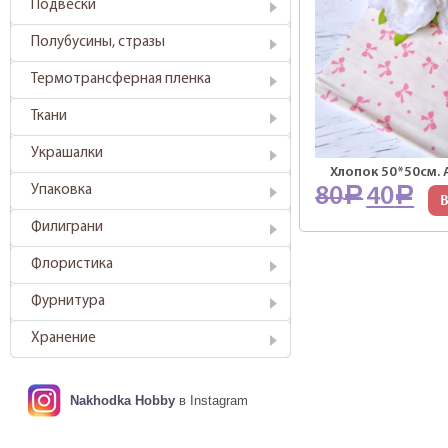
Подвески
Полубусины, стразы
Термотрансферная пленка
Ткани
Украшалки
Хлопок 50*50см. А
Упаковка
80
40
Р
Р
В
Филиграни
Флористика
Фурнитура
Хранение
Nakhodka Hobby
в Instagram