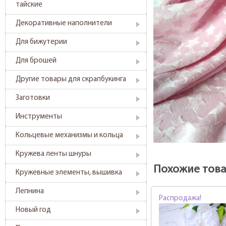
тайские
Декоративные наполнители
Для бижутерии
Для брошей
Другие товары для скрапбукинга
Заготовки
Инструменты
Кольцевые механизмы и кольца
Кружева ленты шнуры
Похожие тов
Кружевные элементы, вышивка
Лепнина
Распродажа!
Новый год