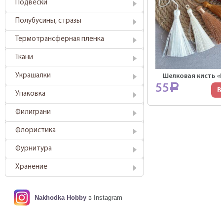
Подвески
Полубусины, стразы
Термотрансферная пленка
Ткани
Украшалки
Шелковая кисть 
55
Р
В
Упаковка
Филиграни
Флористика
Фурнитура
Хранение
Nakhodka Hobby
в Instagram