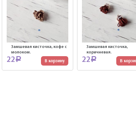
Замшевая кисточка, кофе с
Замшевая кисточка,
молоком.
коричневая.
22
22
Р
Р
В корзину
В корзи