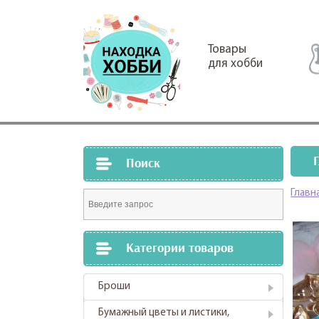
Товары
для хобби
Поиск
Главн
Категории товаров
Броши
Бумажный цветы и листики,