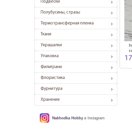
Подвески
Полубусины, стразы
Термотрансферная пленка
Ткани
Украшалки
З
с
Упаковка
1
Филиграни
Флористика
Фурнитура
Хранение
Nakhodka Hobby
в Instagram