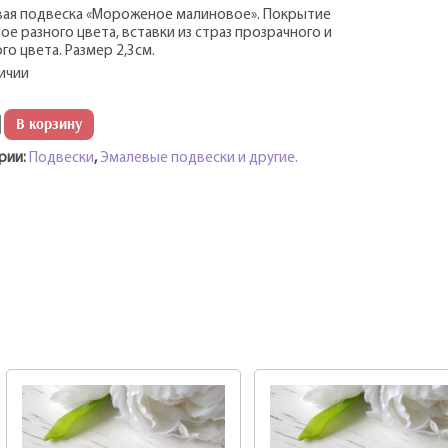
ая подвеска «Мороженое малиновое». Покрытие
ое разного цвета, вставки из страз прозрачного и
го цвета. Размер 2,3см.
личии
ество
В корзину
рии:
Подвески
,
Эмалевые подвески и другие.