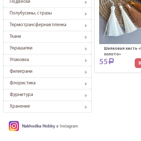
Подвески
Полубусины, стразы
Термотрансферная пленка
Ткани
Украшалки
Шелковая кисть 
золото»
Упаковка
55
Р
В
Филиграни
Флористика
Фурнитура
Хранение
Nakhodka Hobby
в Instagram