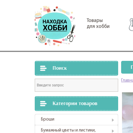
Товары
для хобби
Поиск
Главн
Категории товаров
Броши
Бумажный цветы и листики,