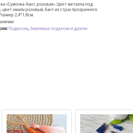
ка «Сумочка-бант, розовая». Цвет металла под
, цвет эмали розовый, бант из страз прозрачного
 Размер 2,4*1,8см.
наличии
рии:
Подвески
,
Эмалевые подвески и другие.