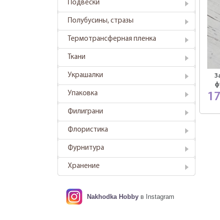
Подвески
Полубусины, стразы
Термотрансферная пленка
Ткани
Украшалки
З
ф
Упаковка
1
Филиграни
Флористика
Фурнитура
Хранение
Nakhodka Hobby
в Instagram