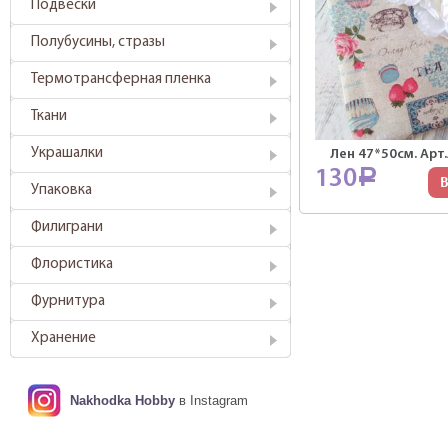
Подвески
Полубусины, стразы
Термотрансферная пленка
Ткани
Украшалки
Лен 47*50см. Арт.
130
Р
В
Упаковка
Филиграни
Флористика
Фурнитура
Хранение
Nakhodka Hobby
в Instagram