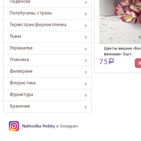
Подвески
Полубусины, стразы
Термотрансферная пленка
Ткани
Украшалки
Цветы вишни «Бе
винным» 5шт.
Упаковка
75
Р
В
Филиграни
Флористика
Фурнитура
Хранение
Nakhodka Hobby
в Instagram