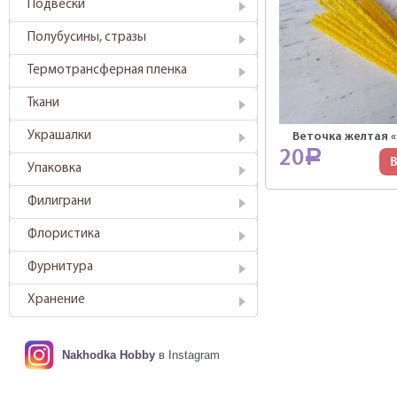
Подвески
Полубусины, стразы
Термотрансферная пленка
Ткани
Украшалки
Веточка желтая 
20
Р
В
Упаковка
Филиграни
Флористика
Фурнитура
Хранение
Nakhodka Hobby
в Instagram