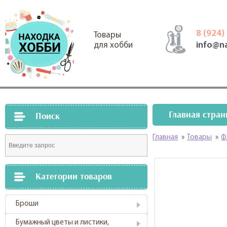
8 (924)
Товары
info@n
для хобби
Главная стран
Поиск
Главная
»
Товары
»
Ф
Категории товаров
Броши
Бумажный цветы и листики,