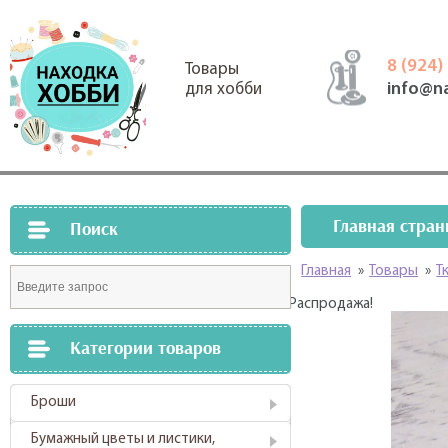
8 (924)
Товары
info@n
для хобби
Главная стран
Поиск
Главная
»
Товары
»
Т
Распродажа!
Категории товаров
Броши
Бумажный цветы и листики,