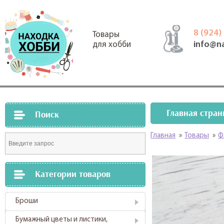
8 (924)
Товары
info@n
для хобби
Главная стран
Поиск
Главная
»
Товары
»
Ф
Категории товаров
Броши
Бумажный цветы и листики,