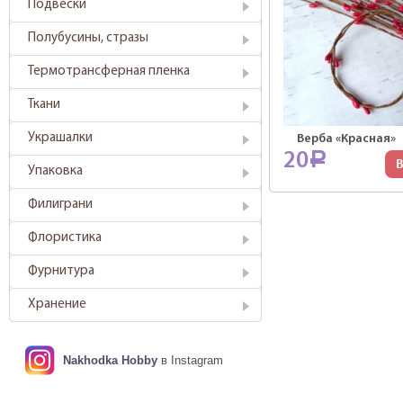
Подвески
Полубусины, стразы
Термотрансферная пленка
Ткани
Украшалки
Верба «Красная»
20
Р
В
Упаковка
Филиграни
Флористика
Фурнитура
Хранение
Nakhodka Hobby
в Instagram