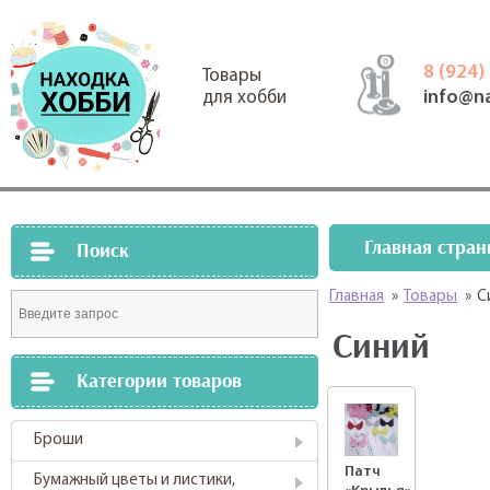
8 (924)
Товары
info@n
для хобби
Главная стран
Поиск
Главная
»
Товары
»
С
Синий
Категории товаров
Броши
Патч
Бумажный цветы и листики,