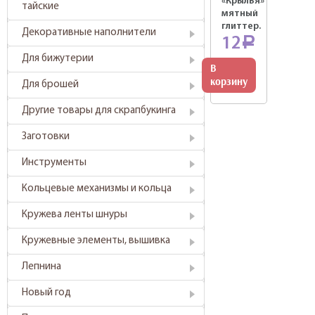
«Крылья»
тайские
мятный
глиттер.
Декоративные наполнители
12
Р
Для бижутерии
В
корзину
Для брошей
Другие товары для скрапбукинга
Заготовки
Инструменты
Кольцевые механизмы и кольца
Кружева ленты шнуры
Кружевные элементы, вышивка
Лепнина
Новый год