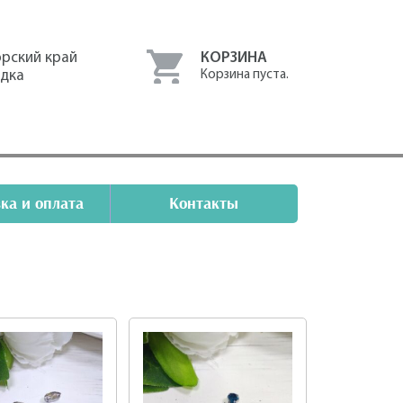
рский край
КОРЗИНА
одка
Корзина пуста.
ка и оплата
Контакты