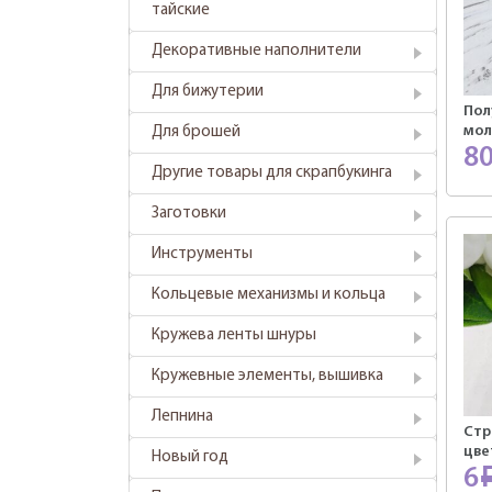
тайские
Декоративные наполнители
Для бижутерии
Пол
мол
Для брошей
8
Другие товары для скрапбукинга
Заготовки
Инструменты
Кольцевые механизмы и кольца
Кружева ленты шнуры
Кружевные элементы, вышивка
Лепнина
Стр
цве
Новый год
6