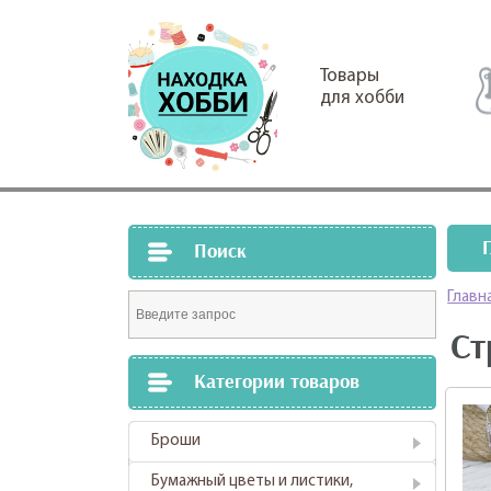
Товары
для хобби
Поиск
Главн
Ст
Категории товаров
Броши
Бумажный цветы и листики,