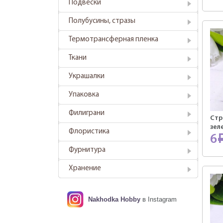
Подвески
Полубусины, стразы
Термотрансферная пленка
Ткани
Украшалки
Упаковка
Филиграни
Стр
зел
Флористика
6
Фурнитура
Хранение
Nakhodka Hobby
в Instagram