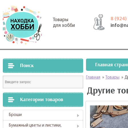
8 (924)
Товары
info@n
для хобби
Главная стран
Поиск
Главная
»
Товары
»
Д
Другие то
Категории товаров
Броши
Бумажный цветы и листики,