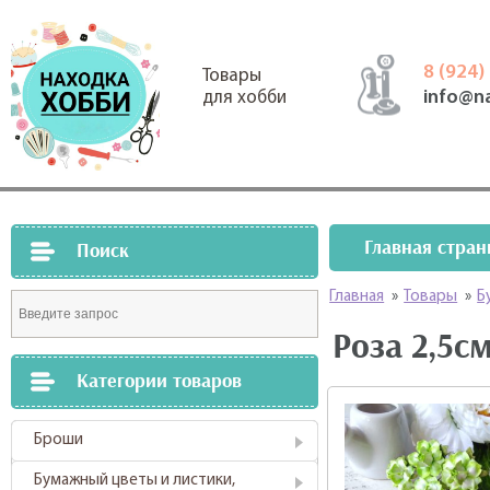
8 (924)
Товары
info@n
для хобби
Главная стран
Поиск
Главная
»
Товары
»
Б
Роза 2,5с
Категории товаров
Броши
Бумажный цветы и листики,