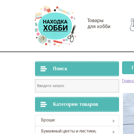
Товары
для хобби
Поиск
Главн
Категории товаров
Броши
Бумажный цветы и листики,