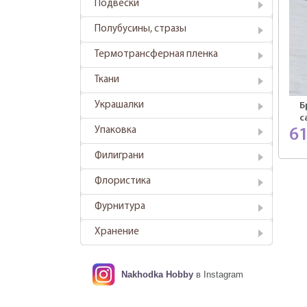
Подвески
Полубусины, стразы
Термотрансферная пленка
Ткани
Украшалки
Б
с
Упаковка
6
Филиграни
Флористика
Фурнитура
Хранение
Nakhodka Hobby
в Instagram