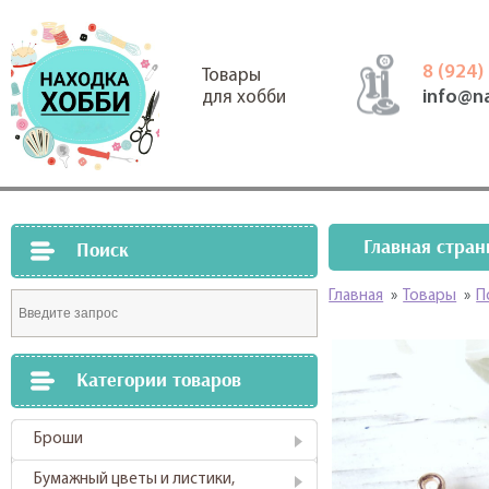
8 (924)
Товары
info@n
для хобби
Главная стран
Поиск
Главная
»
Товары
»
П
Категории товаров
Броши
Бумажный цветы и листики,