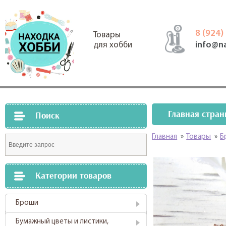
8 (924)
Товары
info@n
для хобби
Главная стран
Поиск
Главная
»
Товары
»
Б
Категории товаров
Броши
Бумажный цветы и листики,