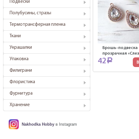
Подвески
Полубусины, стразы
Термотрансферная пленка
Ткани
Украшалки
Брошь-подвеска
прозрачная «Слез
Упаковка
42
Р
В
Филиграни
Флористика
Фурнитура
Хранение
Nakhodka Hobby
в Instagram