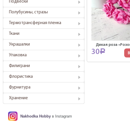
Подвески
Полубусины, стразы
Термотрансферная пленка
Ткани
Украшалки
Дикая роза «Розо
30
Р
В
Упаковка
Филиграни
Флористика
Фурнитура
Хранение
Nakhodka Hobby
в Instagram