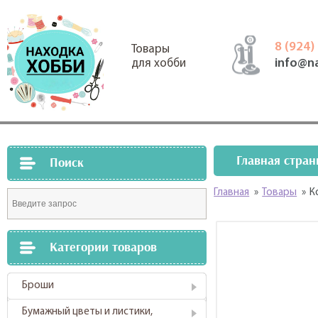
8 (924)
Товары
info@n
для хобби
Главная стран
Поиск
Главная
»
Товары
»
К
Категории товаров
Броши
Бумажный цветы и листики,