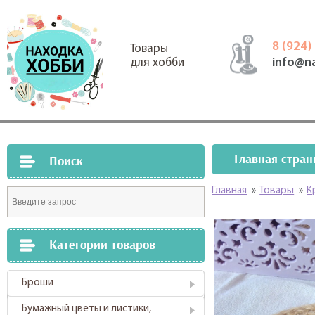
8 (924)
Товары
info@n
для хобби
Главная стран
Поиск
Главная
»
Товары
»
К
Категории товаров
Броши
Бумажный цветы и листики,