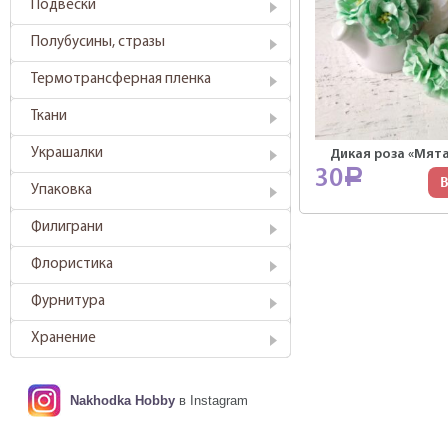
Подвески
Полубусины, стразы
Термотрансферная пленка
Ткани
Украшалки
Дикая роза «Мята
30
Р
В
Упаковка
Филиграни
Флористика
Фурнитура
Хранение
Nakhodka Hobby
в Instagram