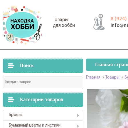
8 (924)
Товары
info@n
для хобби
Главная стран
Поиск
Главная
»
Товары
»
Б
Категории товаров
Броши
Бумажный цветы и листики,