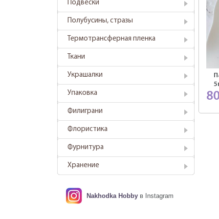
Подвески
Полубусины, стразы
Термотрансферная пленка
Ткани
Украшалки
П
5
Упаковка
8
Филиграни
Флористика
Фурнитура
Хранение
Nakhodka Hobby
в Instagram