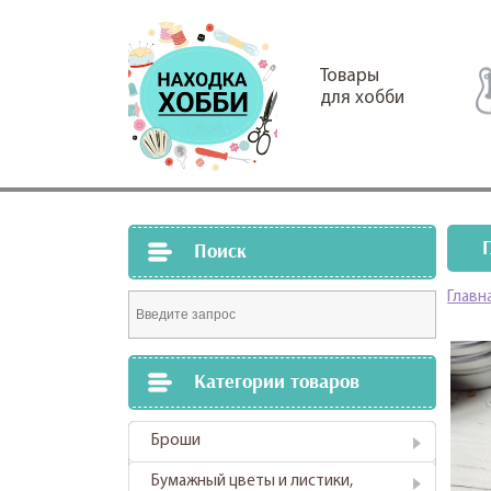
Товары
для хобби
Поиск
Главн
Категории товаров
Броши
Бумажный цветы и листики,