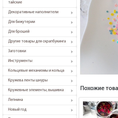
тайские
Декоративные наполнители
Для бижутерии
Для брошей
Другие товары для скрапбукинга
Заготовки
Инструменты
Кольцевые механизмы и кольца
Кружева ленты шнуры
Похожие тов
Кружевные элементы, вышивка
Лепнина
Новый год