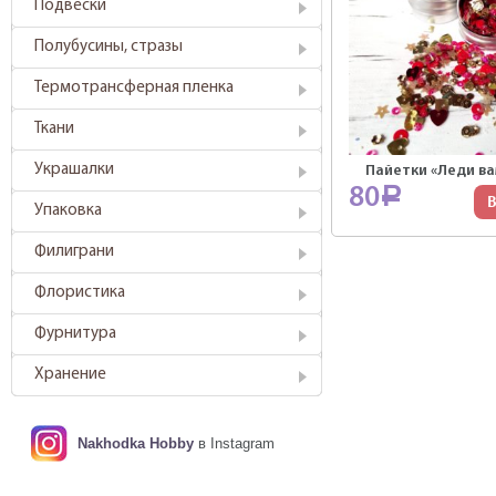
Подвески
Полубусины, стразы
Термотрансферная пленка
Ткани
Украшалки
Пайетки «Леди ва
80
Р
В
Упаковка
Филиграни
Флористика
Фурнитура
Хранение
Nakhodka Hobby
в Instagram