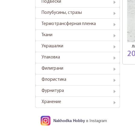
Подвески
Полубусины, стразы
Термотрансферная пленка
Ткани
Украшалки
Л
2
Упаковка
Филиграни
Флористика
Фурнитура
Хранение
Nakhodka Hobby
в Instagram