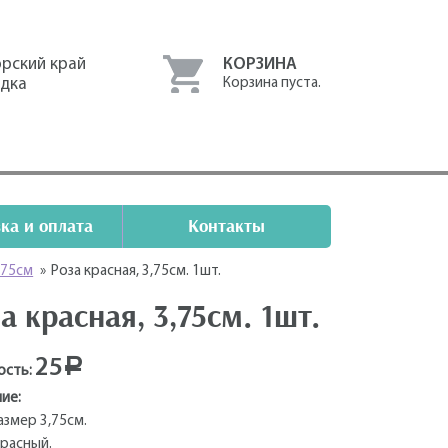
рский край
КОРЗИНА
одка
Корзина пуста.
ка и оплата
Контакты
,75см
»
Роза красная, 3,75см. 1шт.
а красная, 3,75см. 1шт.
25
Р
ость:
ие:
Размер 3,75см.
красный.