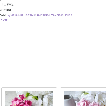
 1 штуку.
наличии
рии:
Бумажный цветы и листики, тайские
,
Роза
,
Розы