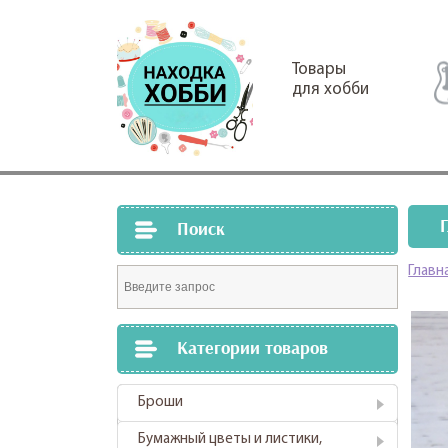
Товары
для хобби
Поиск
Главн
Категории товаров
Броши
Бумажный цветы и листики,