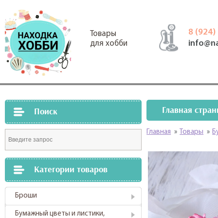
8 (924)
Товары
info@n
для хобби
Главная стран
Поиск
Главная
»
Товары
»
Б
Категории товаров
Броши
Бумажный цветы и листики,