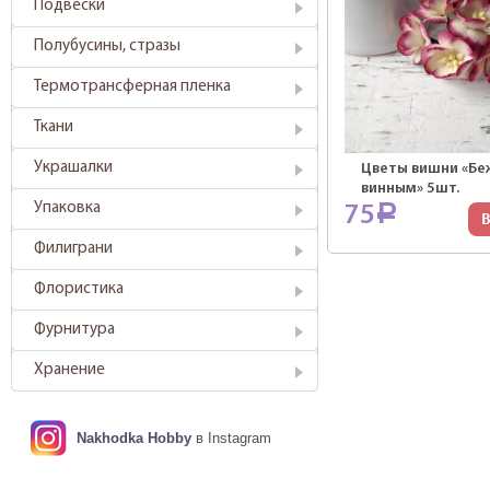
Подвески
Полубусины, стразы
Термотрансферная пленка
Ткани
Украшалки
Цветы вишни «Бе
винным» 5шт.
Упаковка
75
Р
В
Филиграни
Флористика
Фурнитура
Хранение
Nakhodka Hobby
в Instagram