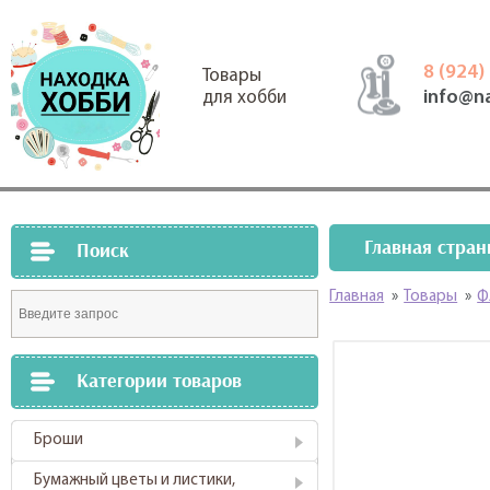
8 (924)
Товары
info@n
для хобби
Главная стран
Поиск
Главная
»
Товары
»
Ф
Категории товаров
Броши
Бумажный цветы и листики,