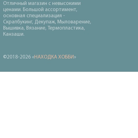
Отличный магазин с невысокими
ценами. Большой ассортимент,
основная специализация -
Скрапбукинг, Декупаж, Мыловарение,
Вышивка, Вязание, Термопластика,
Канзаши.
©2018-2026 «
НАХОДКА ХОББИ
»