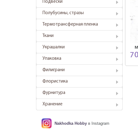
Подвески
Полубусины, стразы
Термотрансферная пленка
Ткани
Украшалки
М
7
Упаковка
Филиграни
Флористика
Фурнитура
Хранение
Nakhodka Hobby
в Instagram