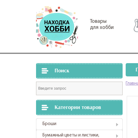
Товары
для хобби
Поиск
Главн
Категории товаров
Броши
Бумажный цветы и листики,