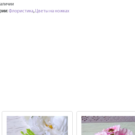
наличии
рии:
Флористика
,
Цветы на ножках