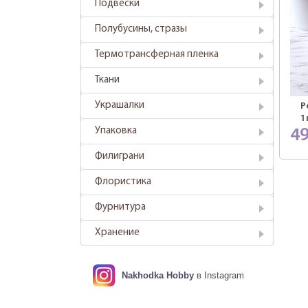
Подвески
Полубусины, стразы
Термотрансферная пленка
Ткани
Украшалки
Р
1
Упаковка
4
Филиграни
Флористика
Фурнитура
Хранение
Nakhodka Hobby
в Instagram