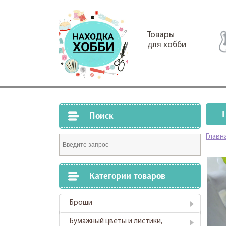
Товары
для хобби
Поиск
Главн
Категории товаров
Броши
Бумажный цветы и листики,