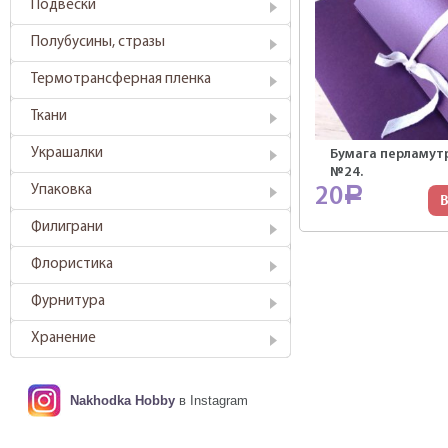
Подвески
Полубусины, стразы
Термотрансферная пленка
Ткани
Украшалки
Бумага перламут
№24.
Упаковка
20
Р
В
Филиграни
Флористика
Фурнитура
Хранение
Nakhodka Hobby
в Instagram