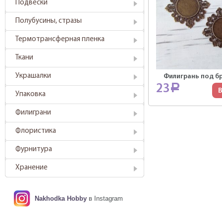
Подвески
Полубусины, стразы
Термотрансферная пленка
Ткани
Украшалки
Филигрань под б
23
Р
В
Упаковка
Филиграни
Флористика
Фурнитура
Хранение
Nakhodka Hobby
в Instagram