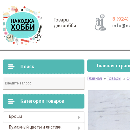
8 (924)
Товары
info@n
для хобби
Главная стран
Поиск
Главная
»
Товары
»
Ф
Категории товаров
Броши
Бумажный цветы и листики,