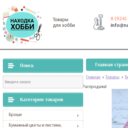
8 (924)
Товары
info@n
для хобби
Главная стран
Поиск
Главная
»
Товары
»
Т
Распродажа!
Категории товаров
Броши
Бумажный цветы и листики,